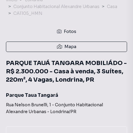
Conjunto Habitacional Alexandre Urbanas
Casa
CA1105_HMN
Fotos
Mapa
PARQUE TAUÁ TANGARA MOBILIÁDO -
R$ 2.300.000 - Casa à venda, 3 Suítes,
220m², 4 Vagas, Londrina, PR
Parque Taua Tangará
Rua Nelson Brunelli
,
1
-
Conjunto Habitacional
Alexandre Urbanas
-
Londrina
/
PR