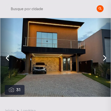
31
Início
Londrina