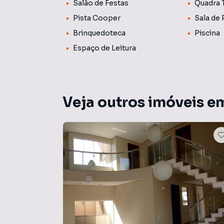
Salão de Festas
Quadra 
Pista Cooper
Sala de 
Brinquedoteca
Piscina
Espaço de Leitura
Veja outros imóveis e