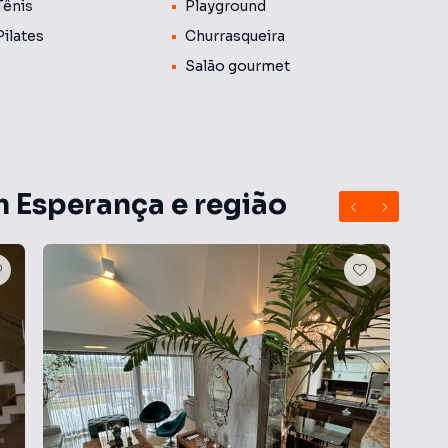
Tênis
Playground
Pilates
Churrasqueira
Salão gourmet
m Esperança e região