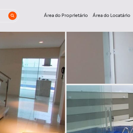
Área do Proprietário
Área do Locatário