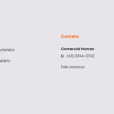
Contato
Comercial Human
prietário
(43) 3344-0102
atário
Fale conosco