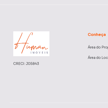
Conheça
Área do Pro
Área do Loc
CRECI:
J05843