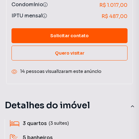
Condomínio
R$ 1.017,00
IPTU mensal
R$ 487,00
Solicitar contato
Quero visitar
14 pessoas visualizaram este anúncio
Detalhes do imóvel
3
quartos
(3 suítes)
5
banheiros