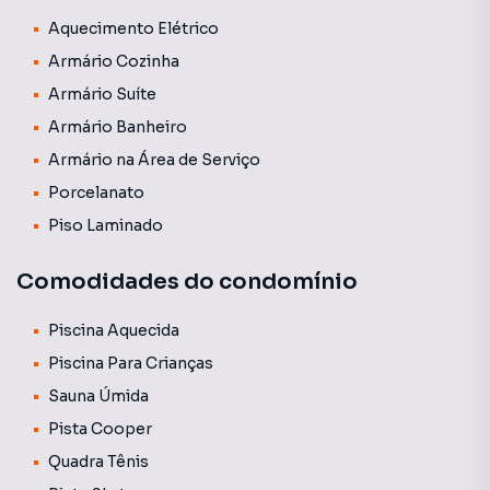
área gourmet com churrasqueira, área de serviço, 2 vagas
de garagem .
Aquecimento Elétrico
Armário Cozinha
Armário Suíte
Armário Banheiro
Armário na Área de Serviço
Porcelanato
Piso Laminado
Comodidades do condomínio
Piscina Aquecida
Piscina Para Crianças
Sauna Úmida
Pista Cooper
Quadra Tênis