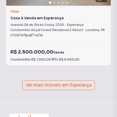
Casa
Casa à Venda em Esperança
Avenida Gil de Abreu Souza
,
2335
-
Esperança
Condomínio Royal Forest Residence E Resort
·
Londrina
,
PR
267
m²
4
6
4
R$ 2.500.000,00
Venda
Condomínio
R$ 1.000,00
·
IPTU
R$ 6.500,00
Ver mais imóveis em
Esperança