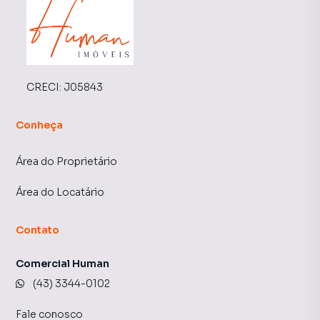
CRECI:
J05843
Conheça
Área do Proprietário
Área do Locatário
Contato
Comercial Human
(43) 3344-0102
Fale conosco