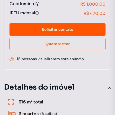
Condomínio
R$ 1.000,00
IPTU mensal
R$ 470,00
Solicitar contato
Quero visitar
15 pessoas visualizaram este anúncio
Detalhes do imóvel
316 m²
total
3
quartos
(3 suítes)