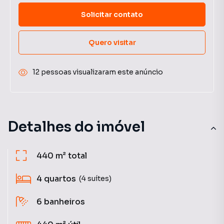
Solicitar contato
Quero visitar
12 pessoas visualizaram este anúncio
Detalhes do imóvel
440 m²
total
4
quartos
(4 suítes)
6
banheiros