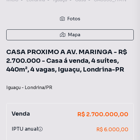
Fotos
Mapa
CASA PROXIMO A AV. MARINGA - R$
2.700.000 - Casa á venda, 4 suítes,
440m², 4 vagas, Iguaçu, Londrina-PR
Iguaçu
-
Londrina
/
PR
Venda
R$ 2.700.000,00
IPTU anual
R$ 6.000,00