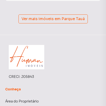
Ver mais imóveis em
Parque Tauá
CRECI:
J05843
Conheça
Área do Proprietário