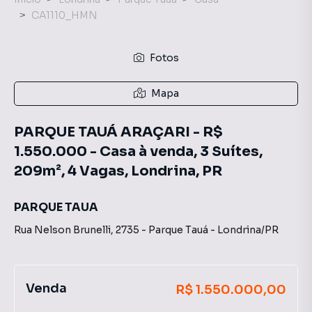
CA1110_HMN
Fotos
Mapa
PARQUE TAUÁ ARAÇARI - R$
1.550.000 - Casa à venda, 3 Suítes,
209m², 4 Vagas, Londrina, PR
PARQUE TAUA
Rua Nelson Brunelli
,
2735
-
Parque Tauá
-
Londrina
/
PR
Venda
R$ 1.550.000,00