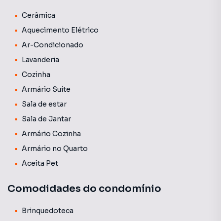
Condomínio com piscina, salão gourmet, brinquedoteca,
portaria com acesso remoto. Fachada do condomínio foi
Cerâmica
revitalizado.
Aquecimento Elétrico
Ar-Condicionado
Localizado à 5 minutos da UEL, 5 quadras da AV Arthur
Lavanderia
Thomas.
Cozinha
Armário Suíte
Sala de estar
Sala de Jantar
Armário Cozinha
Armário no Quarto
Aceita Pet
Comodidades do condomínio
Brinquedoteca