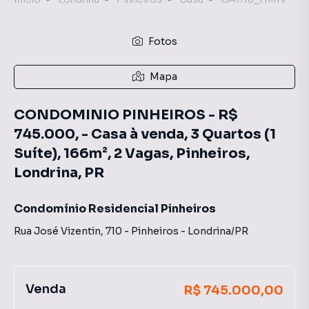
Fotos
Mapa
CONDOMINIO PINHEIROS - R$
745.000, - Casa à venda, 3 Quartos (1
Suíte), 166m², 2 Vagas, Pinheiros,
Londrina, PR
Condomínio Residencial Pinheiros
Rua José Vizentin
,
710
-
Pinheiros
-
Londrina
/
PR
Venda
R$ 745.000,00