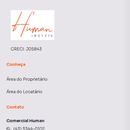
CRECI:
J05843
Conheça
Área do Proprietário
Área do Locatário
Contato
Comercial Human
(43) 3344-0102