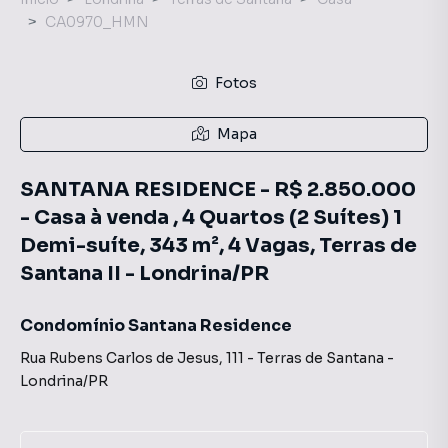
CA0970_HMN
Fotos
Mapa
SANTANA RESIDENCE - R$ 2.850.000
- Casa à venda , 4 Quartos (2 Suítes) 1
Demi-suíte, 343 m², 4 Vagas, Terras de
Santana II - Londrina/PR
Condomínio Santana Residence
Rua Rubens Carlos de Jesus
,
111
-
Terras de Santana
-
Londrina
/
PR