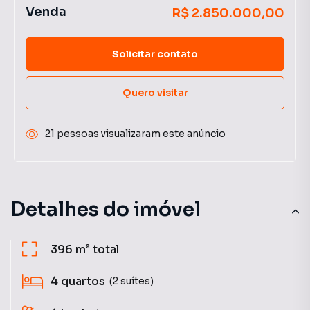
Venda
R$ 2.850.000,00
Solicitar contato
Quero visitar
21 pessoas visualizaram este anúncio
Detalhes do imóvel
396 m²
total
4
quartos
(2 suítes)