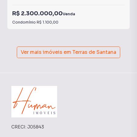
R$ 2.300.000,00
Venda
Condomínio
R$ 1.100,00
Ver mais imóveis em
Terras de Santana
CRECI:
J05843