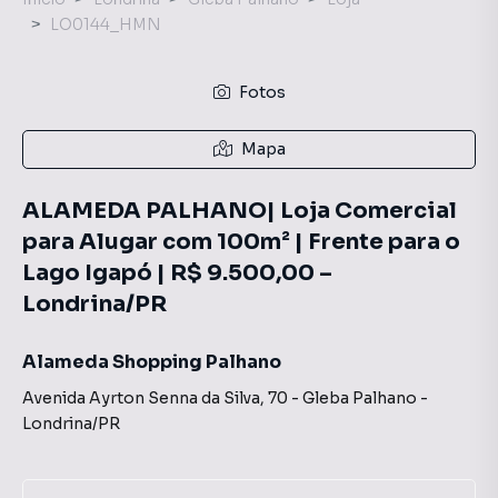
LO0144_HMN
Fotos
Mapa
ALAMEDA PALHANO| Loja Comercial
para Alugar com 100m² | Frente para o
Lago Igapó | R$ 9.500,00 –
Londrina/PR
Alameda Shopping Palhano
Avenida Ayrton Senna da Silva
,
70
-
Gleba Palhano
-
Londrina
/
PR