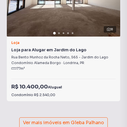
18
Loja
Loja para Alugar em Jardim do Lago
Rua Bento Munhoz da Rocha Neto
,
565
-
Jardim do Lago
Condomínio Alameda Borgo
·
Londrina
,
PR
77
m²
R$ 10.400,00
Aluguel
Condomínio
R$ 2.540,00
Ver mais imóveis em
Gleba Palhano