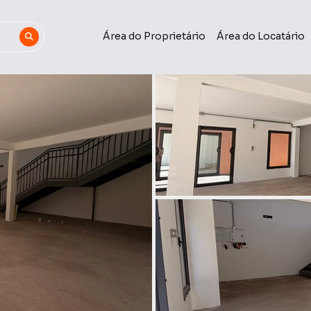
Área do Proprietário
Área do Locatário