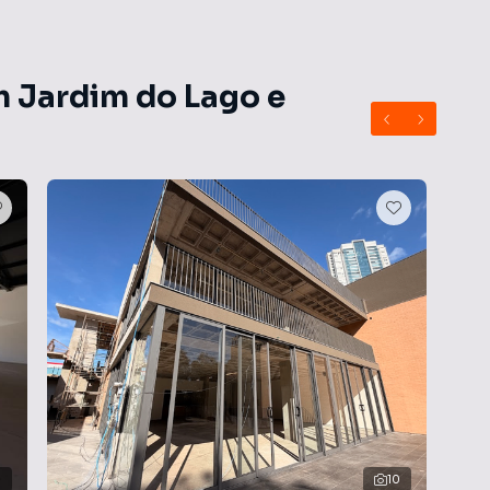
pequena variação. Valor de condomínio aproximado.
e sofrer alterações.
m Jardim do Lago e
10