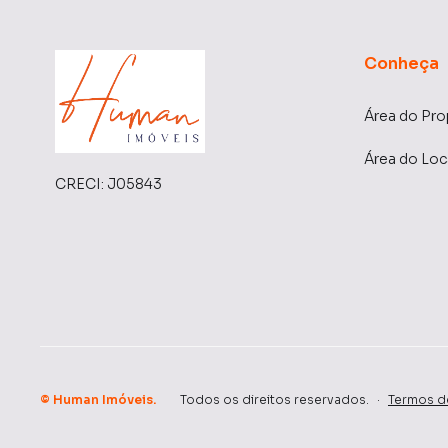
Conheça
Área do Pro
Área do Loc
CRECI:
J05843
©
Human Imóveis
.
Todos os direitos reservados.
·
Termos d