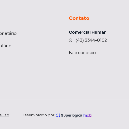
Contato
Comercial Human
prietário
(43) 3344-0102
atário
Fale conosco
e uso
·
Desenvolvido por