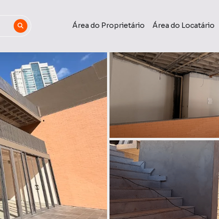
Área do Proprietário
Área do Locatário