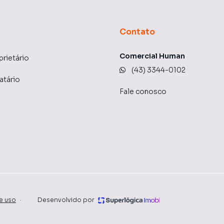
Contato
Comercial Human
prietário
(43) 3344-0102
atário
Fale conosco
e uso
·
Desenvolvido por