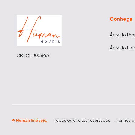
Conheça
Área do Pro
Área do Loc
CRECI:
J05843
©
Human Imóveis
.
Todos os direitos reservados.
·
Termos d