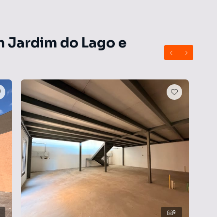
pequena variação. Valor de condomínio aproximado.
e sofrer alterações.
m Jardim do Lago e
9