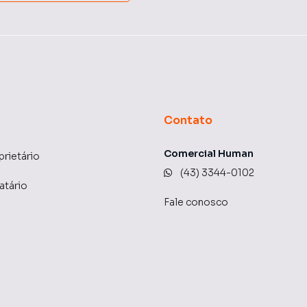
Contato
Comercial Human
prietário
(43) 3344-0102
atário
Fale conosco