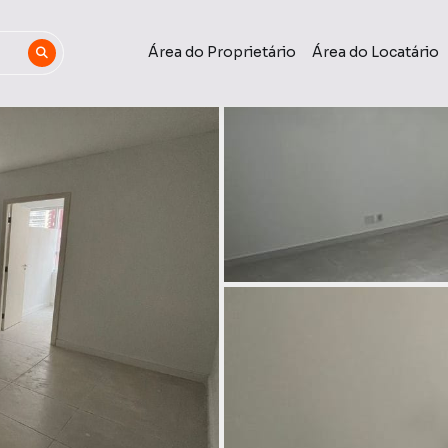
Área do Proprietário
Área do Locatário