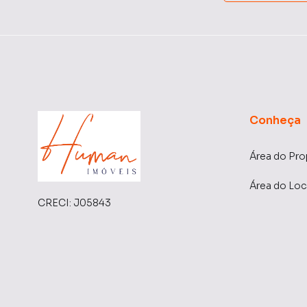
Conheça
Área do Pro
Área do Loc
CRECI:
J05843