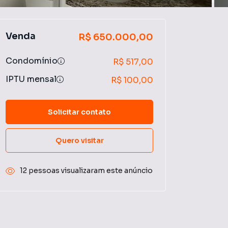
Venda
R$ 650.000,00
Condomínio
R$ 517,00
IPTU mensal
R$ 100,00
Solicitar contato
Quero visitar
12 pessoas visualizaram este anúncio