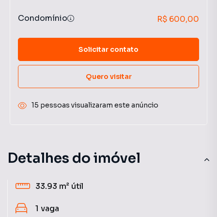
Condomínio
R$ 600,00
Solicitar contato
Quero visitar
15 pessoas visualizaram este anúncio
Detalhes do imóvel
33.93 m²
útil
1
vaga