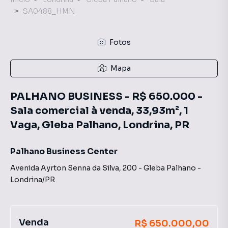
SA0488_HMN
Fotos
Mapa
PALHANO BUSINESS - R$ 650.000 -
Sala comercial à venda, 33,93m², 1
Vaga, Gleba Palhano, Londrina, PR
Palhano Business Center
Avenida Ayrton Senna da Silva
,
200
-
Gleba Palhano
-
Londrina
/
PR
Venda
R$ 650.000,00