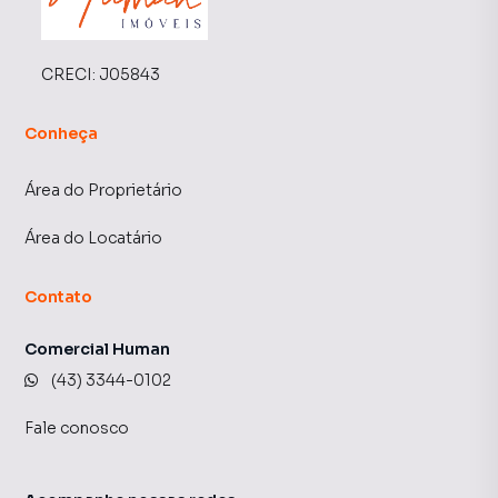
CRECI:
J05843
Conheça
Área do Proprietário
Área do Locatário
Contato
Comercial Human
(43) 3344-0102
Fale conosco