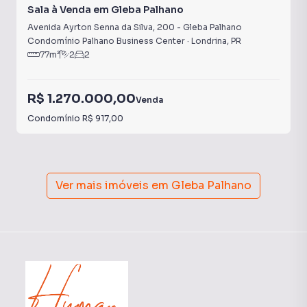
Sala à Venda em Gleba Palhano
Avenida Ayrton Senna da Silva
,
200
-
Gleba Palhano
Condomínio Palhano Business Center
·
Londrina
,
PR
77
m²
2
2
R$ 1.270.000,00
Venda
Condomínio
R$ 917,00
Ver mais imóveis em
Gleba Palhano