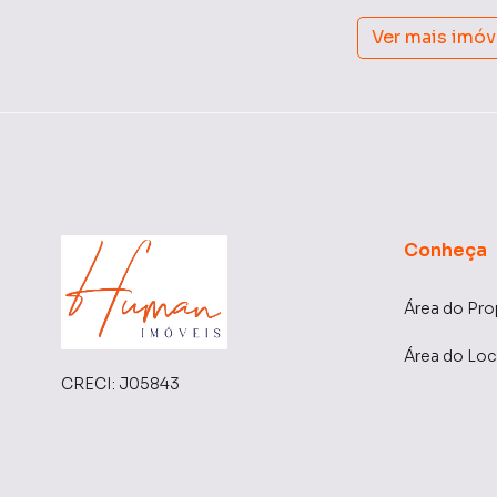
Ver mais imóv
Conheça
Área do Pro
Área do Loc
CRECI:
J05843