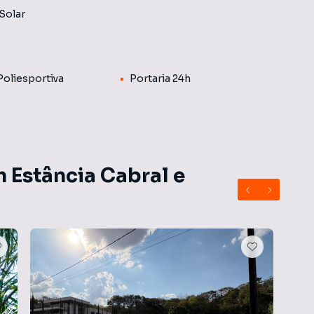
Solar
Poliesportiva
Portaria 24h
 Estância Cabral e