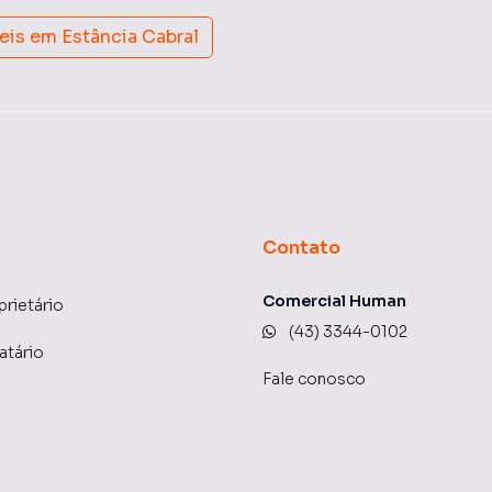
eis em
Estância Cabral
Contato
Comercial Human
prietário
(43) 3344-0102
atário
Fale conosco