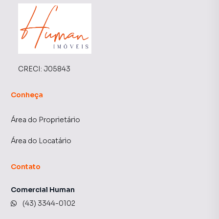
CRECI:
J05843
Conheça
Área do Proprietário
Área do Locatário
Contato
Comercial Human
(43) 3344-0102