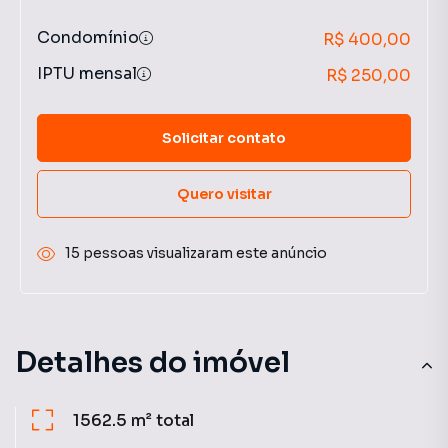
Condomínio
R$ 400,00
IPTU mensal
R$ 250,00
Solicitar contato
Quero visitar
15 pessoas visualizaram este anúncio
Detalhes do imóvel
1562.5 m²
total