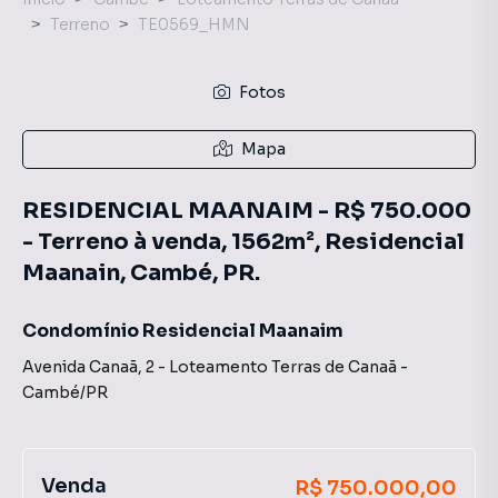
Terreno
TE0569_HMN
Fotos
Mapa
RESIDENCIAL MAANAIM - R$ 750.000
- Terreno à venda, 1562m², Residencial
Maanain, Cambé, PR.
Condomínio Residencial Maanaim
Avenida Canaã
,
2
-
Loteamento Terras de Canaã
-
Cambé
/
PR
Venda
R$ 750.000,00