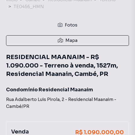
TE0456_HMN
Fotos
Mapa
RESIDENCIAL MAANAIM - R$
1.090.000 - Terreno à venda, 1527m,
Residencial Maanain, Cambé, PR
Condomínio Residencial Maanaim
Rua Adalberto Luis Pirola
,
2
-
Residencial Maanaim
-
Cambé
/
PR
Venda
R$ 1.090.000,00