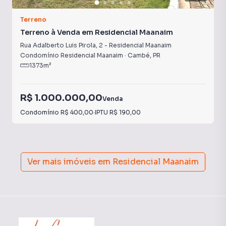
Terreno
Terreno à Venda em Residencial Maanaim
Rua Adalberto Luis Pirola
,
2
-
Residencial Maanaim
Condomínio Residencial Maanaim
·
Cambé
,
PR
1373
m²
R$ 1.000.000,00
Venda
Condomínio
R$ 400,00
·
IPTU
R$ 190,00
Ver mais imóveis em
Residencial Maanaim