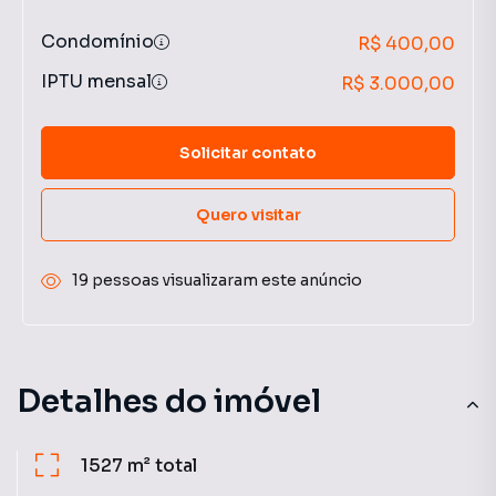
Condomínio
R$ 400,00
IPTU mensal
R$ 3.000,00
Solicitar contato
Quero visitar
19 pessoas visualizaram este anúncio
Detalhes do imóvel
1527 m²
total