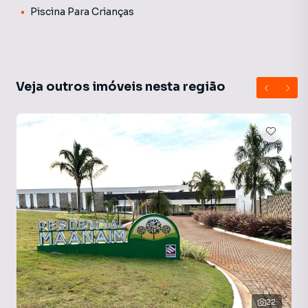
Piscina Para Crianças
Venha para o condomínio fechado e tenha toda segurança
e área de lazer.
Entre em contato com a Humam Imóveis.
Veja outros imóveis nesta região
22