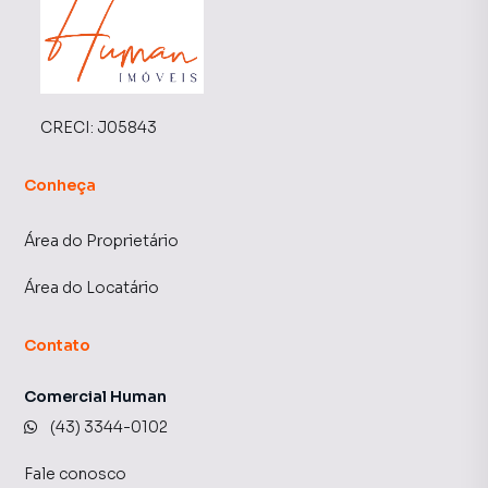
CRECI:
J05843
Conheça
Área do Proprietário
Área do Locatário
Contato
Comercial Human
(43) 3344-0102
Fale conosco