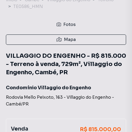
TE0586_HMN
Fotos
Mapa
VILLAGGIO DO ENGENHO - R$ 815.000
- Terreno à venda, 729m², Villaggio do
Engenho, Cambé, PR
Condomínio Villaggio do Engenho
Rodovia Mello Peixoto
,
163
-
Villaggio do Engenho
-
Cambé
/
PR
Venda
R$ 815.000,00