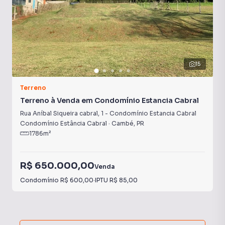
15
Terreno
Terreno à Venda em Condomínio Estancia Cabral
Rua Aníbal Siqueira cabral
,
1
-
Condomínio Estancia Cabral
Condomínio Estância Cabral
·
Cambé
,
PR
1786
m²
R$ 650.000,00
Venda
Condomínio
R$ 600,00
·
IPTU
R$ 85,00