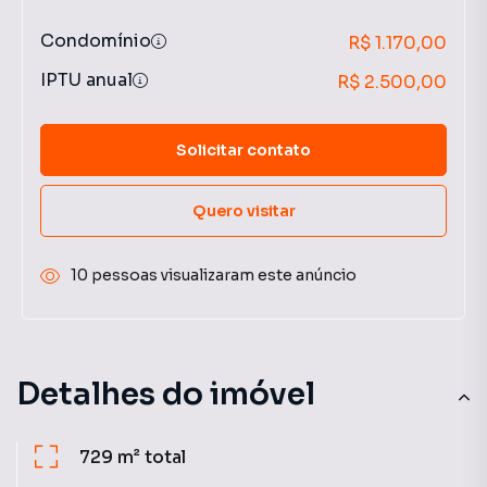
Condomínio
R$ 1.170,00
IPTU anual
R$ 2.500,00
Solicitar contato
Quero visitar
10 pessoas visualizaram este anúncio
Detalhes do imóvel
729 m²
total