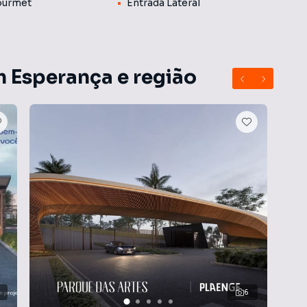
ourmet
Entrada Lateral
m Esperança e região
6