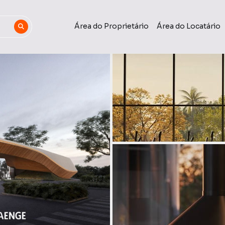
Área do Proprietário
Área do Locatário