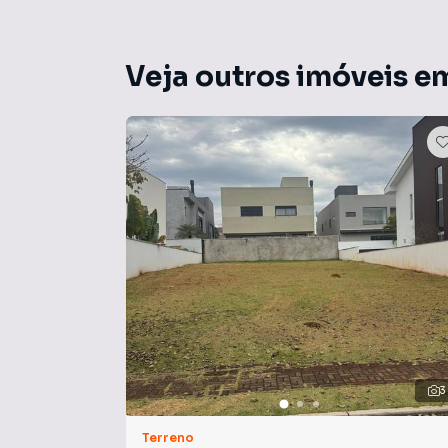
Veja outros imóveis e
3
Terreno