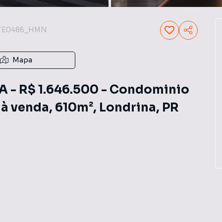
TE0486_HMN
Mapa
- R$ 1.646.500 - Condominio
 à venda, 610m², Londrina, PR