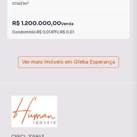
431
m²
R$ 1.200.000,00
Venda
Condomínio
R$ 0,01
·
IPTU
R$ 0,01
Ver mais imóveis em
Gleba Esperança
CRECI:
J05843