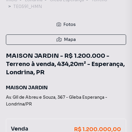
TE0591_HMN
Fotos
Mapa
MAISON JARDIN - R$ 1.200.000 -
Terreno à venda, 434,20m² - Esperança,
Londrina, PR
MAISON JARDIN
Av. Gil de Abreu e Souza
,
367
-
Gleba Esperança
-
Londrina
/
PR
Venda
R$ 1.200.000,00