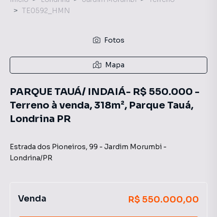
TE0592_HMN
Fotos
Mapa
PARQUE TAUÁ/ INDAIÁ- R$ 550.000 -
Terreno à venda, 318m², Parque Tauá,
Londrina PR
Estrada dos Pioneiros
,
99
-
Jardim Morumbi
-
Londrina
/
PR
Venda
R$ 550.000,00