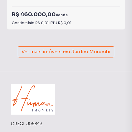
R$ 460.000,00
Venda
Condomínio
R$ 0,01
·
IPTU
R$ 0,01
Ver mais imóveis em
Jardim Morumbi
CRECI:
J05843