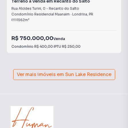
Terreno à Venda em Recanto do Salto
Rua Alcides Turini
,
0
-
Recanto do Salto
Condomínio Residencial Maanaim
·
Londrina
,
PR
1562
m²
R$ 750.000,00
Venda
Condomínio
R$ 400,00
·
IPTU
R$ 250,00
Ver mais imóveis em
Sun Lake Residence