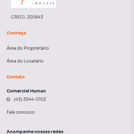
CRECI:
J05843
Conheça
Área do Proprietário
Área do Locatário
Contato
Comercial Human
(43) 3344-0102
Fale conosco
Acompanhe nossas redes