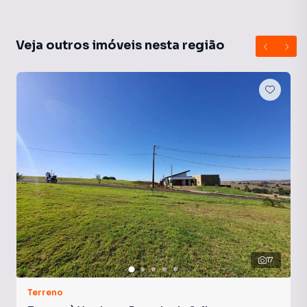
vigilância excelentes, que tornam o condomínio perfeito
para morar.
Veja outros imóveis nesta região
17
Terreno