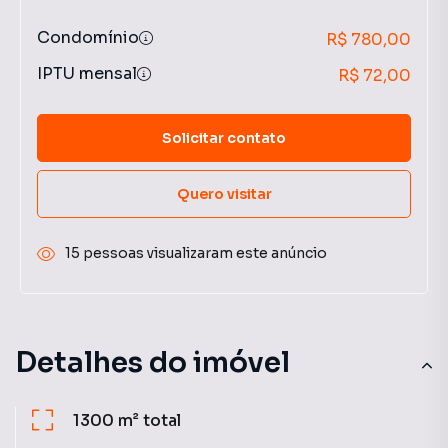
Condomínio
R$ 780,00
IPTU mensal
R$ 72,00
Solicitar contato
Quero visitar
15 pessoas visualizaram este anúncio
Detalhes do imóvel
1300 m²
total