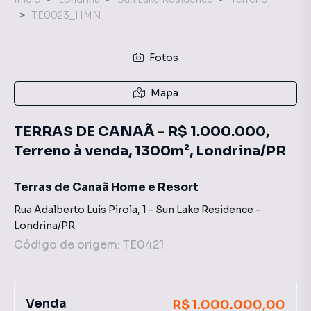
TE0023_HMN
Fotos
Mapa
TERRAS DE CANAÃ - R$ 1.000.000,
Terreno à venda, 1300m², Londrina/PR
Terras de Canaã Home e Resort
Rua Adalberto Luís Pirola
,
1
-
Sun Lake Residence
-
Londrina
/
PR
Código de origem:
TE0421
Venda
R$ 1.000.000,00