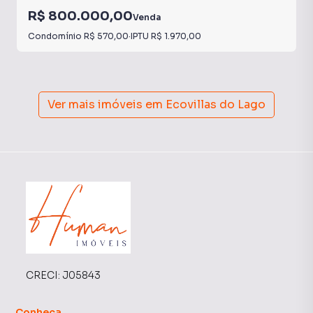
R$ 800.000,00
Venda
Condomínio
R$ 570,00
·
IPTU
R$ 1.970,00
Ver mais imóveis em
Ecovillas do Lago
CRECI:
J05843
Conheça