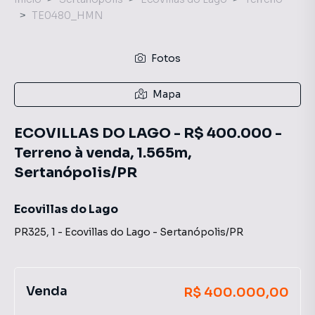
TE0480_HMN
Fotos
Mapa
ECOVILLAS DO LAGO - R$ 400.000 -
Terreno à venda, 1.565m,
Sertanópolis/PR
Ecovillas do Lago
PR325
,
1
-
Ecovillas do Lago
-
Sertanópolis
/
PR
Venda
R$ 400.000,00