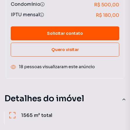
Condomínio
R$ 500,00
IPTU mensal
R$ 180,00
Solicitar contato
Quero visitar
18 pessoas visualizaram este anúncio
Detalhes do imóvel
1565 m²
total