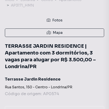
AP3171_HMN
Fotos
Mapa
TERRASSE JARDIN RESIDENCE |
Apartamento com 3 dormitórios, 3
vagas para alugar por R$ 3.500,00 –
Londrina/PR
Terrasse Jardin Residence
Rua Santos
,
150
-
Centro
-
Londrina
/
PR
Código de origem:
AP0574