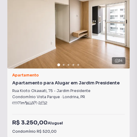
34
Apartamento
Apartamento para Alugar em Jardim Presidente
Rua Kioto Okawati
,
75
-
Jardim Presidente
Condomínio Vista Parque
·
Londrina
,
PR
71
m²
3
2
2
R$ 3.250,00
Aluguel
Condomínio
R$ 520,00