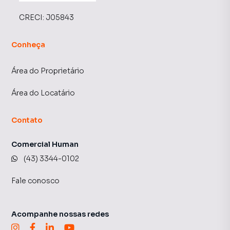
CRECI:
J05843
Conheça
Área do Proprietário
Área do Locatário
Contato
Comercial Human
(43) 3344-0102
Fale conosco
Acompanhe nossas redes