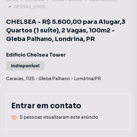
AP5944_HMN
CHELSEA - R$ 5.600,00 para Alugar,3
Quartos (1 suíte), 2 Vagas, 100m2 -
Gleba Palhano, Londrina, PR
Edificio Chelsea Tower
Indisponível
Caracas
,
1125
-
Gleba Palhano
-
Londrina
/
PR
Entrar em contato
5 pessoas visualizaram este anúncio