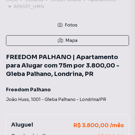
AP6037_HMN
Fotos
Mapa
FREEDOM PALHANO | Apartamento
para Alugar com 75m por 3.800,00 -
Gleba Palhano, Londrina, PR
Freedom Palhano
João Huss
,
1001
-
Gleba Palhano
-
Londrina
/
PR
Aluguel
R$ 3.800,00 /mês