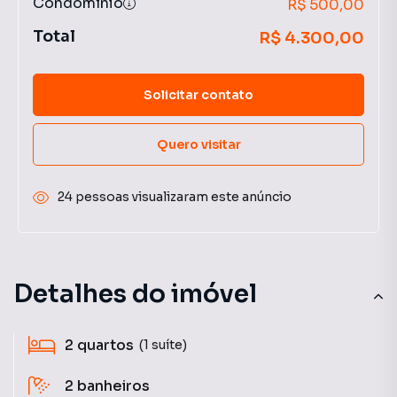
Condomínio
R$ 500,00
Total
R$ 4.300,00
Solicitar contato
Quero visitar
24 pessoas visualizaram este anúncio
Detalhes do imóvel
2
quartos
(1 suíte)
2
banheiros