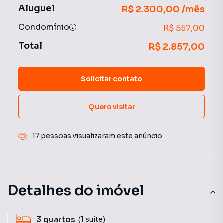
Aluguel
R$ 2.300,00 /mês
Condomínio
R$ 557,00
Total
R$ 2.857,00
Solicitar contato
Quero visitar
17 pessoas visualizaram este anúncio
Detalhes do imóvel
3
quartos
(1 suíte)