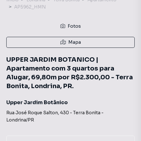
AP5962_HMN
Fotos
Mapa
UPPER JARDIM BOTANICO |
Apartamento com 3 quartos para
Alugar, 69,80m por R$2.300,00 - Terra
Bonita, Londrina, PR.
Upper Jardim Botânico
Rua José Roque Salton
,
430
-
Terra Bonita
-
Londrina
/
PR