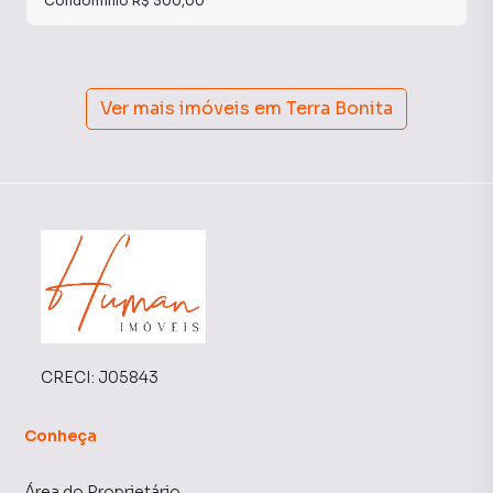
Condomínio
R$ 300,00
Ver mais imóveis em
Terra Bonita
CRECI:
J05843
Conheça
Área do Proprietário