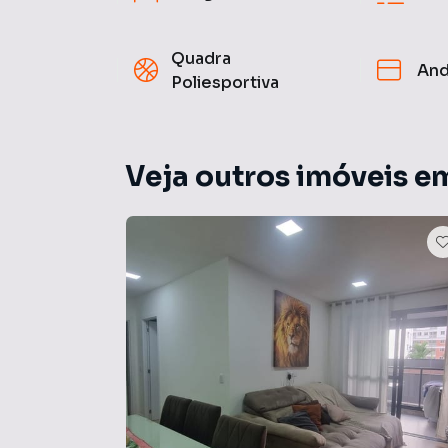
Quadra
And
Poliesportiva
Veja outros imóveis em