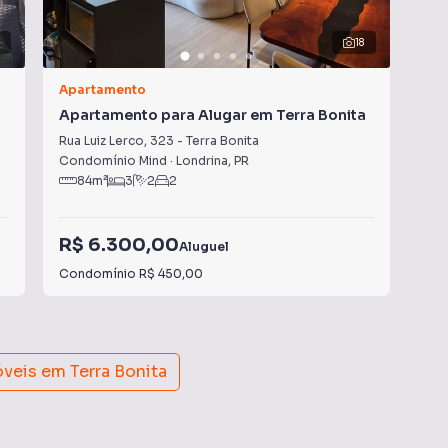
1
18
Apartamento
Apa
a
Apartamento para Alugar em Terra Bonita
Apa
Rua Luiz Lerco
,
323
-
Terra Bonita
Rua
Condomínio Mind
·
Londrina
,
PR
Con
84
m²
3
2
2
R$ 6.300,00
R$
Aluguel
Condomínio
R$ 450,00
Con
óveis em
Terra Bonita