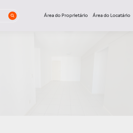
Área do Proprietário
Área do Locatário