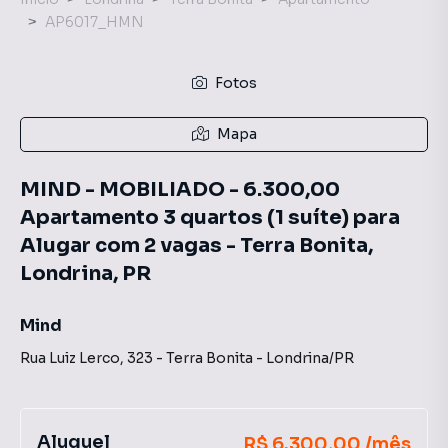
AP6017_HMN
Fotos
Mapa
MIND - MOBILIADO - 6.300,00
Apartamento 3 quartos (1 suíte) para
Alugar com 2 vagas - Terra Bonita,
Londrina, PR
Mind
Rua Luiz Lerco
,
323
-
Terra Bonita
-
Londrina
/
PR
Aluguel
R$ 6.300,00 /mês