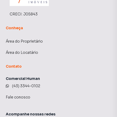
CRECI:
J05843
Conheça
Área do Proprietário
Área do Locatário
Contato
Comercial Human
(43) 3344-0102
Fale conosco
Acompanhe nossas redes