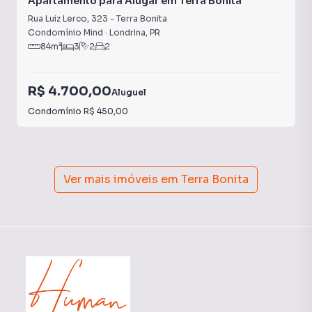
Apartamento para Alugar em Terra Bonita
Rua Luiz Lerco
,
323
-
Terra Bonita
Condomínio Mind
·
Londrina
,
PR
84
m²
3
2
2
R$ 4.700,00
Aluguel
Condomínio
R$ 450,00
Ver mais imóveis em
Terra Bonita