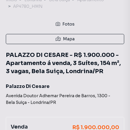
AP4780_HMN
Fotos
Mapa
PALAZZO DI CESARE - R$ 1.900.000 -
Apartamento á venda, 3 Suítes, 154 m²,
3 vagas, Bela Suiça, Londrina/PR
Palazzo Di Cesare
Avenida Doutor Adhemar Pereira de Barros
,
1300
-
Bela Suiça
-
Londrina
/
PR
Venda
R$ 1.900.000,00