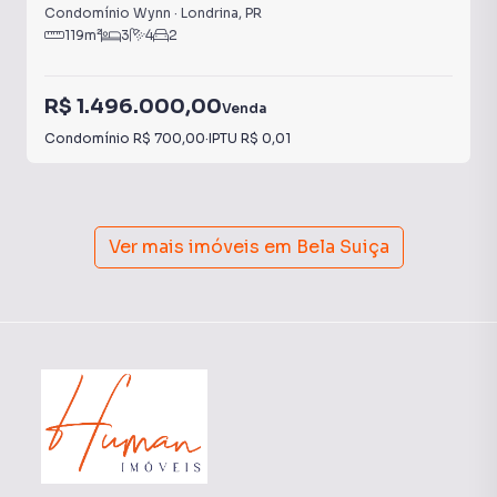
Condomínio Wynn
·
Londrina
,
PR
119
m²
3
4
2
R$ 1.496.000,00
Venda
Condomínio
R$ 700,00
·
IPTU
R$ 0,01
Ver mais imóveis em
Bela Suiça