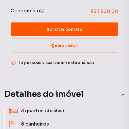
Condomínio
R$ 1.800,00
Solicitar contato
Quero visitar
13 pessoas visualizaram este anúncio
Detalhes do imóvel
3
quartos
(3 suítes)
5
banheiros