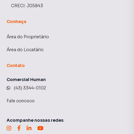
CRECI:
J05843
Conheça
Área do Proprietário
Área do Locatário
Contato
Comercial Human
(43) 3344-0102
Fale conosco
Acompanhe nossas redes