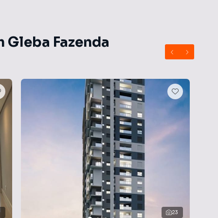
m Gleba Fazenda
23