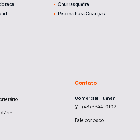
doteca
Churrasqueira
und
Piscina Para Crianças
Contato
Comercial Human
prietário
(43) 3344-0102
atário
Fale conosco