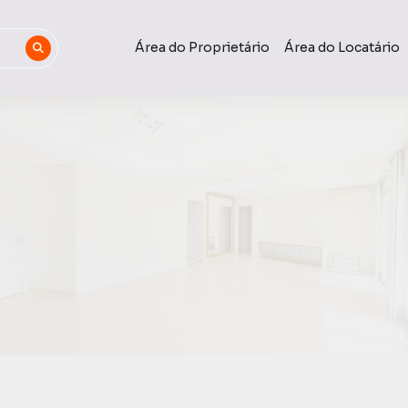
Área do Proprietário
Área do Locatário