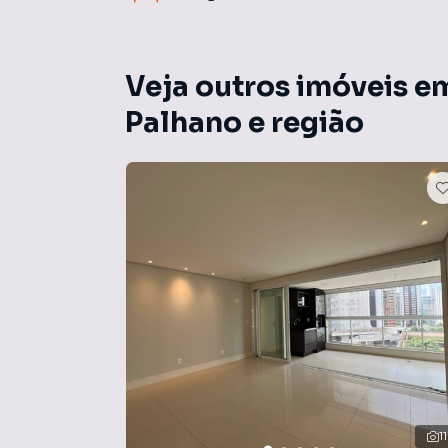
Veja outros imóveis e
Palhano e região
11