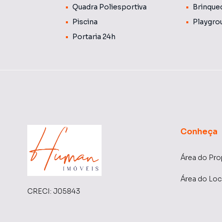
Quadra Poliesportiva
Brinque
Piscina
Playgro
Portaria 24h
Conheça
Área do Pro
Área do Loc
CRECI:
J05843