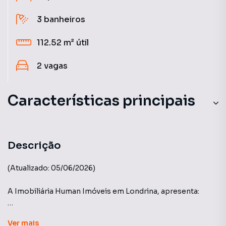
3
banheiros
112.52 m²
útil
2
vagas
Características principais
Descrição
(Atualizado: 05/06/2026)
A Imobiliária Human Imóveis em Londrina, apresenta:
Edifício Residencial Terra Brasil - Construtora Quadra
Ver
mais