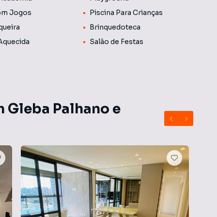
om Jogos
Piscina Para Crianças
queira
Brinquedoteca
 Aquecida
Salão de Festas
m Gleba Palhano e