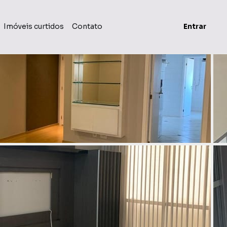
Imóveis curtidos
Contato
Entrar