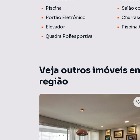
Piscina
Salão c
Portão Eletrônico
Churras
Elevador
Piscina
Quadra Poliesportiva
Veja outros imóveis e
região