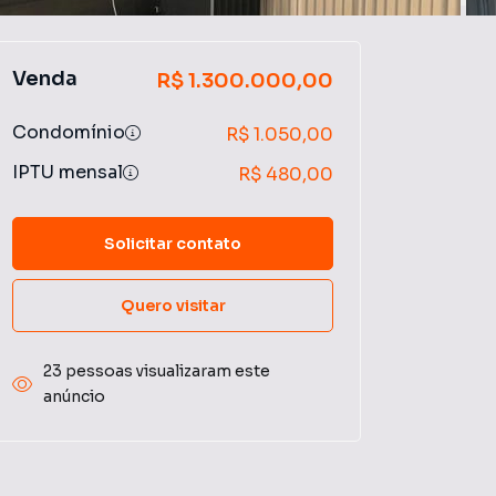
Venda
R$ 1.300.000,00
Condomínio
R$ 1.050,00
IPTU mensal
R$ 480,00
Solicitar contato
Quero visitar
23 pessoas visualizaram este
anúncio