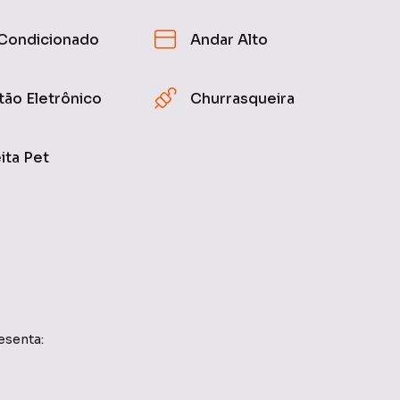
Condicionado
Andar Alto
tão Eletrônico
Churrasqueira
ita Pet
esenta: