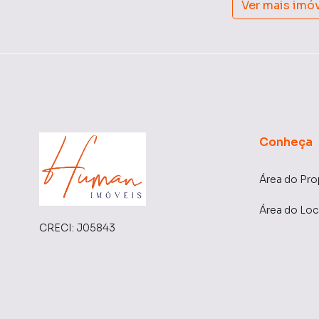
Ver mais imó
Conheça
Área do Pro
Área do Loc
CRECI:
J05843