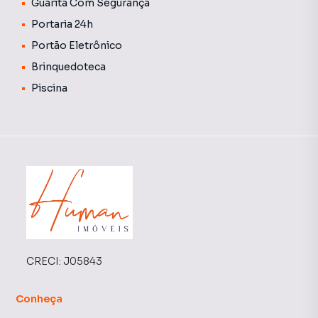
Guarita Com Segurança
Portaria 24h
Portão Eletrônico
Brinquedoteca
Piscina
CRECI:
J05843
Conheça