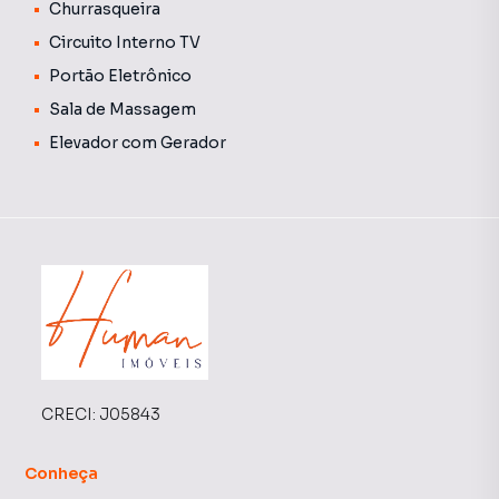
Churrasqueira
Circuito Interno TV
Portão Eletrônico
Sala de Massagem
Elevador com Gerador
CRECI:
J05843
Conheça