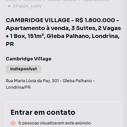
AP4654_HMN
CAMBRIDGE VILLAGE - R$ 1.800.000 -
Apartamento à venda, 3 Suites, 2 Vagas
+ 1 Box, 151m², Gleba Palhano, Londrina,
PR
Cambridge Village
Indisponível
Rua Maria Lúcia da Paz
,
301
-
Gleba Palhano
-
Londrina
/
PR
Entrar em contato
5 pessoas visualizaram este anúncio