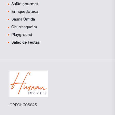
Salão gourmet
Brinquedoteca
Sauna Úmida
Churrasqueira
Playground
Salão de Festas
CRECI:
J05843