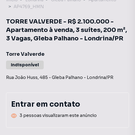
AP4769_HMN
TORRE VALVERDE - R$ 2.100.000 -
Apartamento à venda, 3 suítes, 200 m²,
3 Vagas, Gleba Palhano - Londrina/PR
Torre Valverde
Indisponível
Rua João Huss
,
485
-
Gleba Palhano
-
Londrina
/
PR
Entrar em contato
3 pessoas visualizaram este anúncio