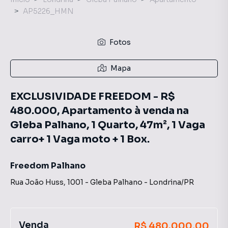
AP5226_HMN
Fotos
Mapa
EXCLUSIVIDADE FREEDOM - R$
480.000, Apartamento à venda na
Gleba Palhano, 1 Quarto, 47m², 1 Vaga
carro+ 1 Vaga moto + 1 Box.
Freedom Palhano
Rua João Huss
,
1001
-
Gleba Palhano
-
Londrina
/
PR
Venda
R$ 480.000,00