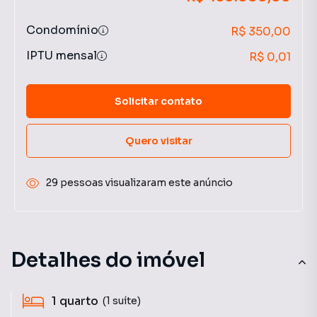
Condomínio
R$ 350,00
IPTU mensal
R$ 0,01
Solicitar contato
Quero visitar
29 pessoas visualizaram este anúncio
Detalhes do imóvel
1
quarto
(1 suíte)