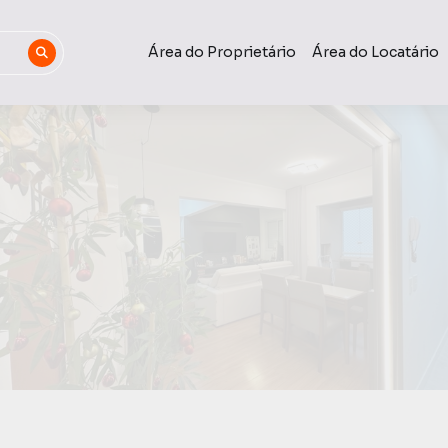
Área do Proprietário
Área do Locatário