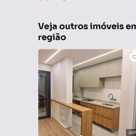
Veja outros imóveis e
região
2