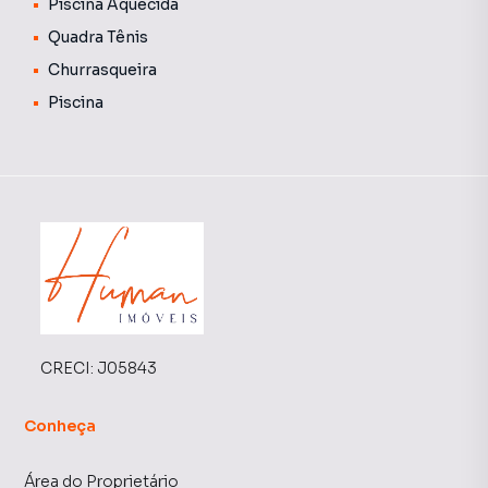
Piscina Aquecida
Quadra Tênis
Churrasqueira
Piscina
CRECI:
J05843
Conheça
Área do Proprietário