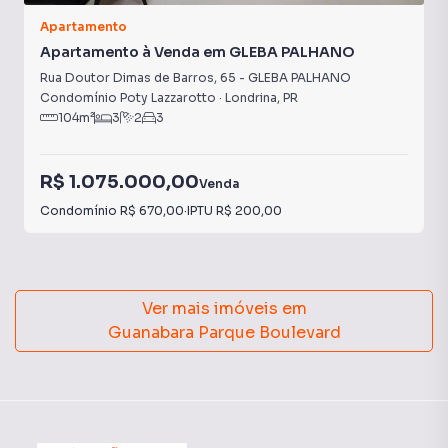
Apartamento
Apartamento à Venda em GLEBA PALHANO
Rua Doutor Dimas de Barros
,
65
-
GLEBA PALHANO
Condomínio Poty Lazzarotto
·
Londrina
,
PR
104
m²
3
2
3
R$ 1.075.000,00
Venda
Condomínio
R$ 670,00
·
IPTU
R$ 200,00
Ver mais imóveis em
Guanabara Parque Boulevard