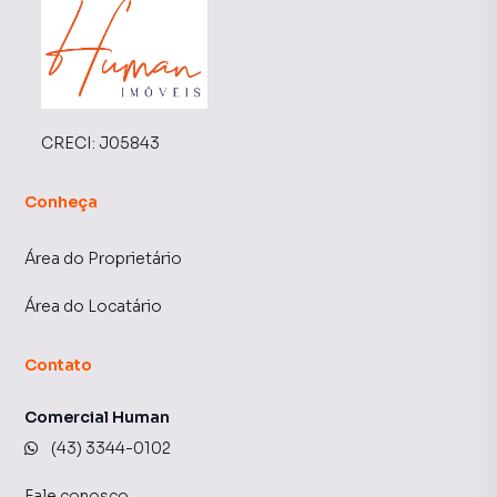
CRECI:
J05843
Conheça
Área do Proprietário
Área do Locatário
Contato
Comercial Human
(43) 3344-0102
Fale conosco