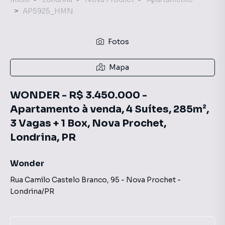
AP5925_HMN
Fotos
Mapa
WONDER - R$ 3.450.000 -
Apartamento à venda, 4 Suítes, 285m²,
3 Vagas + 1 Box, Nova Prochet,
Londrina, PR
Wonder
Rua Camilo Castelo Branco
,
95
-
Nova Prochet
-
Londrina
/
PR