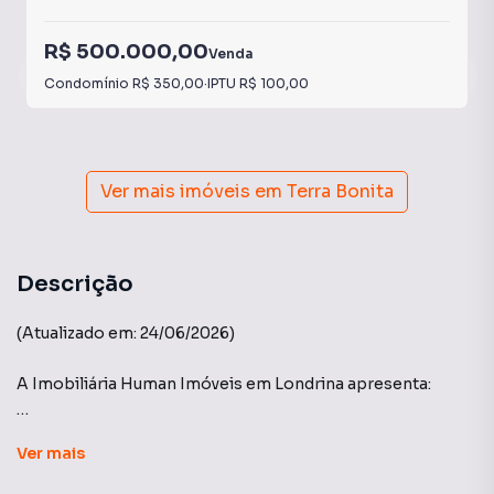
R$ 500.000,00
Venda
Condomínio
R$ 350,00
·
IPTU
R$ 100,00
Ver mais imóveis em
Terra Bonita
Descrição
(Atualizado em: 24/06/2026)
A Imobiliária Human Imóveis em Londrina apresenta:
Edifício: UPPER BOTÂNICO - Terra Bonita.
Ver
mais
A Imobiliária Human Imóveis em Londrina, apresenta: