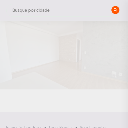
Início
Londrina
Terra Bonita
Apartamento