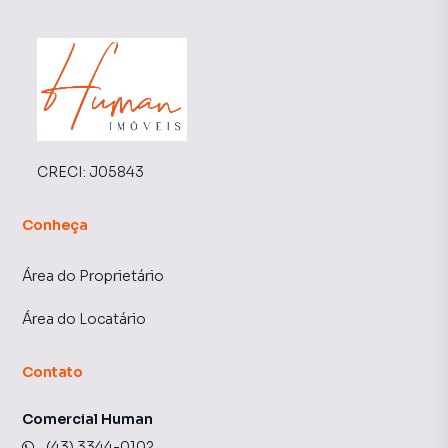
CRECI:
J05843
Conheça
Área do Proprietário
Área do Locatário
Contato
Comercial Human
(43) 3344-0102