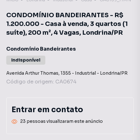
CONDOMÍNIO BANDEIRANTES - R$
1.200.000 - Casa à venda, 3 quartos (1
suíte), 200 m², 4 Vagas, Londrina/PR
Condomínio Bandeirantes
Indisponível
Avenida Arthur Thomas
,
1355
-
Industrial
-
Londrina
/
PR
Código de origem:
CA0674
Entrar em contato
23 pessoas visualizaram este anúncio