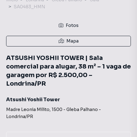
SA0483_HMN
Fotos
Mapa
ATSUSHI YOSHII TOWER | Sala
comercial para alugar, 38 m² – 1 vaga de
garagem por R$ 2.500,00 –
Londrina/PR
Atsushi Yoshii Tower
Madre Leonia Milito
,
1500
-
Gleba Palhano
-
Londrina
/
PR