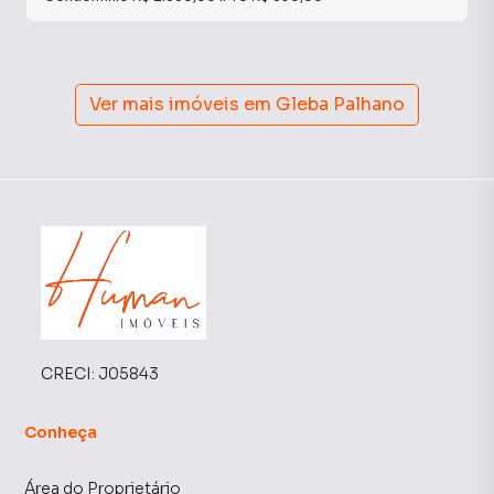
Ver mais imóveis em
Gleba Palhano
CRECI:
J05843
Conheça
Área do Proprietário