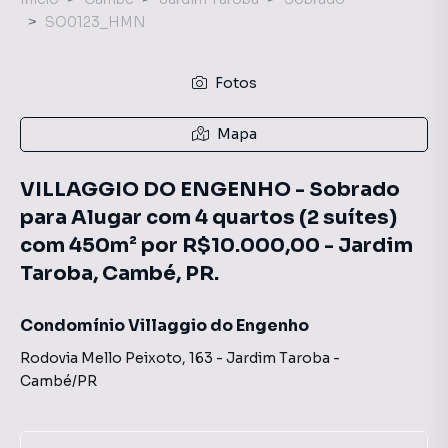
SO0123_HMN
Fotos
Mapa
VILLAGGIO DO ENGENHO - Sobrado
para Alugar com 4 quartos (2 suítes)
com 450m² por R$10.000,00 - Jardim
Taroba, Cambé, PR.
Condomínio Villaggio do Engenho
Rodovia Mello Peixoto
,
163
-
Jardim Taroba
-
Cambé
/
PR