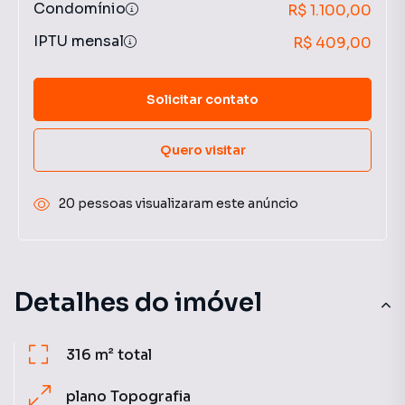
Condomínio
R$ 1.100,00
IPTU mensal
R$ 409,00
Solicitar contato
Quero visitar
20 pessoas visualizaram este anúncio
Detalhes do imóvel
316 m²
total
plano
Topografia