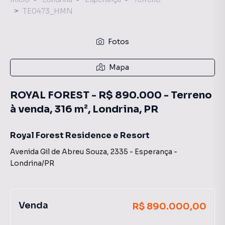
TE0473_HMN
Fotos
Mapa
ROYAL FOREST - R$ 890.000 - Terreno
à venda, 316 m², Londrina, PR
Royal Forest Residence e Resort
Avenida Gil de Abreu Souza
,
2335
-
Esperança
-
Londrina
/
PR
Venda
R$ 890.000,00