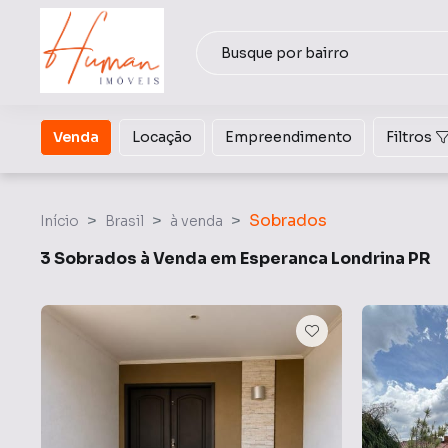
Venda
Locação
Empreendimento
Filtros
Sobrados
Início
Brasil
à venda
3 Sobrados à Venda em Esperanca Londrina PR