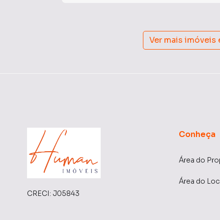
Ver mais imóveis
Conheça
Área do Pro
Área do Loc
CRECI:
J05843