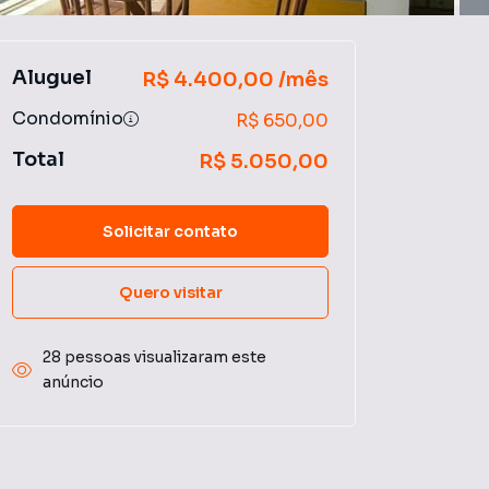
Aluguel
R$ 4.400,00 /mês
Condomínio
R$ 650,00
Total
R$ 5.050,00
Solicitar contato
Quero visitar
28 pessoas visualizaram este
anúncio