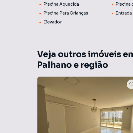
Piscina Aquecida
Piscina
Piscina Para Crianças
Entrada 
Elevador
Veja outros imóveis e
Palhano e região