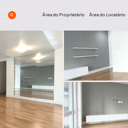
Área do Proprietário
Área do Locatário