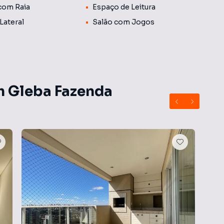
 com Raia
Espaço de Leitura
Lateral
Salão com Jogos
m Gleba Fazenda