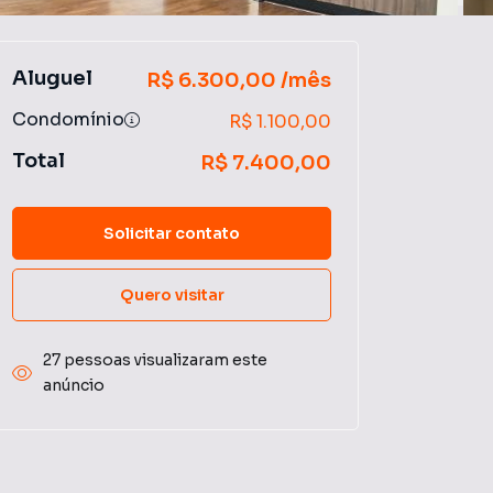
Aluguel
R$ 6.300,00 /mês
Condomínio
R$ 1.100,00
Total
R$ 7.400,00
Solicitar contato
Quero visitar
27 pessoas visualizaram este
anúncio