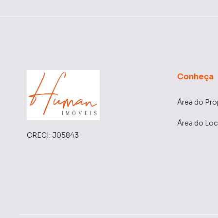
Conheça
Área do Pro
Área do Loc
CRECI:
J05843