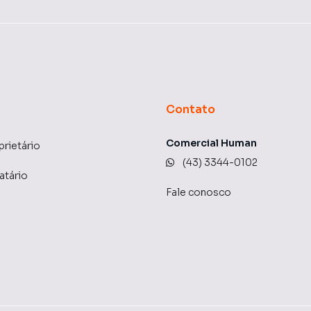
Contato
Comercial Human
prietário
(43) 3344-0102
atário
Fale conosco